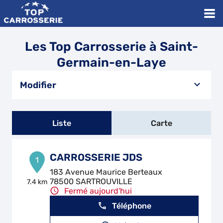
Les Top Carrosserie à Saint-
Germain-en-Laye
Modifier
Liste
Carte
CARROSSERIE JDS
1
183 Avenue Maurice Berteaux
78500 SARTROUVILLE
7.4 km
Fermé aujourd'hui
Téléphone