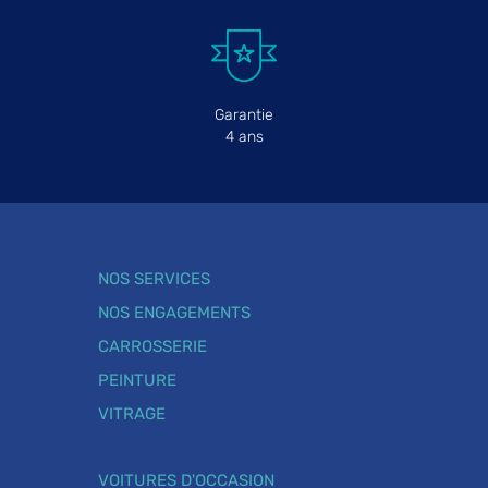
Garantie
4 ans
NOS SERVICES
NOS ENGAGEMENTS
CARROSSERIE
PEINTURE
VITRAGE
VOITURES D'OCCASION