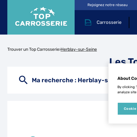
Rejoignez notre réseau
Carrosserie
Trouver un Top Carrosserie
Herblay-sur-Seine
Les T
About Co
Ma recherche :
Herblay-sur-Seine
By clicking 
analyze site
Cookie