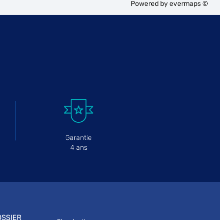
Powered by
evermaps ©
Garantie
4 ans
SSIER