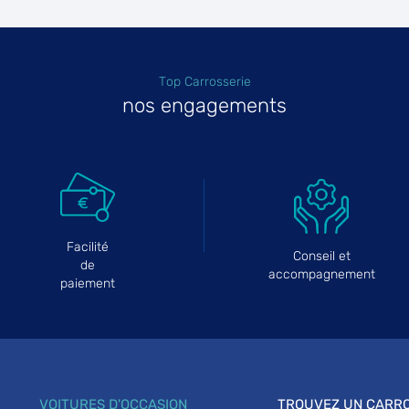
Top Carrosserie
plus
nos engagements
Facilité
Conseil et
plus
de
accompagnement
paiement
VOITURES D'OCCASION
TROUVEZ UN CARRO