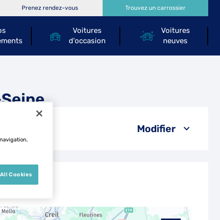
Prenez rendez-vous
Trouvez un carrossier
os
Voitures
Voitures
ements
d'occasion
neuves
-Seine
Modifier
 navigation,
All Cookies