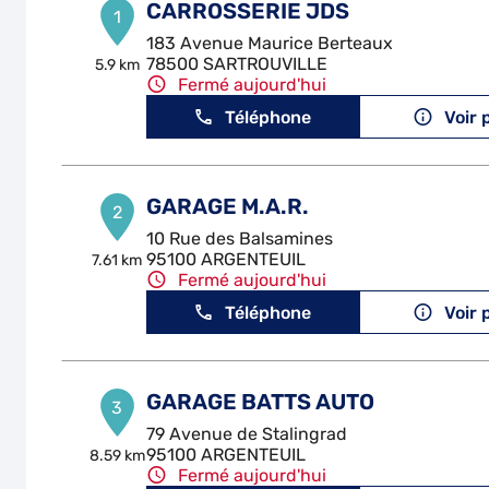
CARROSSERIE JDS
1
183 Avenue Maurice Berteaux
78500 SARTROUVILLE
5.9 km
Fermé aujourd'hui
Téléphone
Voir 
GARAGE M.A.R.
2
10 Rue des Balsamines
95100 ARGENTEUIL
7.61 km
Fermé aujourd'hui
Téléphone
Voir 
GARAGE BATTS AUTO
3
79 Avenue de Stalingrad
95100 ARGENTEUIL
8.59 km
Fermé aujourd'hui