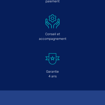
paiement
Conseil et
accompagnement
Garantie
4 ans