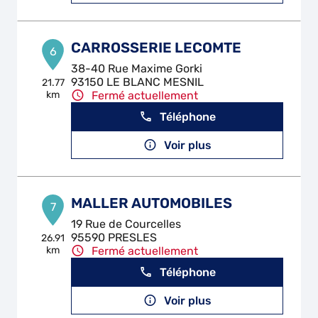
CARROSSERIE LECOMTE
6
38-40 Rue Maxime Gorki
93150 LE BLANC MESNIL
21.77
km
Fermé actuellement
Téléphone
Voir plus
MALLER AUTOMOBILES
7
19 Rue de Courcelles
95590 PRESLES
26.91
km
Fermé actuellement
Téléphone
Voir plus