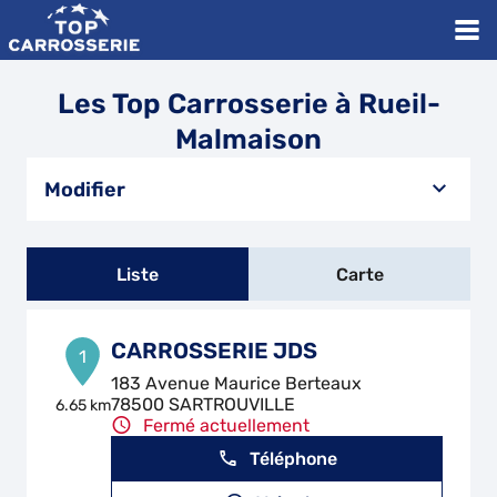
Les Top Carrosserie à Rueil-
Malmaison
Modifier
Liste
Carte
CARROSSERIE JDS
1
183 Avenue Maurice Berteaux
78500 SARTROUVILLE
6.65 km
Fermé actuellement
Téléphone