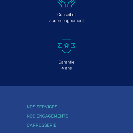
Conseil et
accompagnement
Garantie
4 ans
NOS SERVICES
NOS ENGAGEMENTS
CARROSSERIE