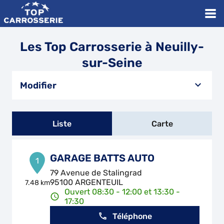
Les Top Carrosserie à Neuilly-
sur-Seine
Modifier
Liste
Carte
GARAGE BATTS AUTO
1
79 Avenue de Stalingrad
95100 ARGENTEUIL
7.48 km
Ouvert 08:30 - 12:00 et 13:30 -
17:30
Téléphone