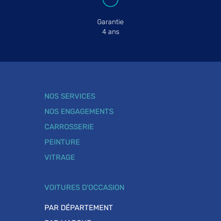
Garantie
4 ans
NOS SERVICES
NOS ENGAGEMENTS
CARROSSERIE
PEINTURE
VITRAGE
VOITURES D'OCCASION
PAR DÉPARTEMENT