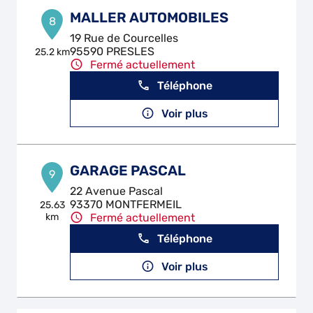
MALLER AUTOMOBILES
8
19 Rue de Courcelles
95590 PRESLES
25.2 km
Fermé actuellement
Téléphone
Voir plus
GARAGE PASCAL
9
22 Avenue Pascal
93370 MONTFERMEIL
25.63
km
Fermé actuellement
Téléphone
Voir plus