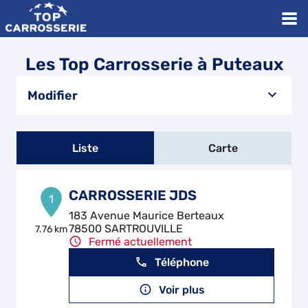
Les Top Carrosserie à Puteaux
Modifier
Liste
Carte
CARROSSERIE JDS
1
183 Avenue Maurice Berteaux
78500 SARTROUVILLE
7.76 km
Fermé actuellement
Téléphone
Voir plus