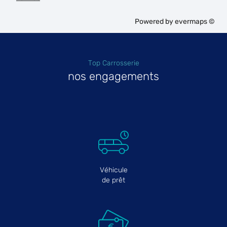
Powered by
evermaps ©
Top Carrosserie
nos engagements
Véhicule
de prêt