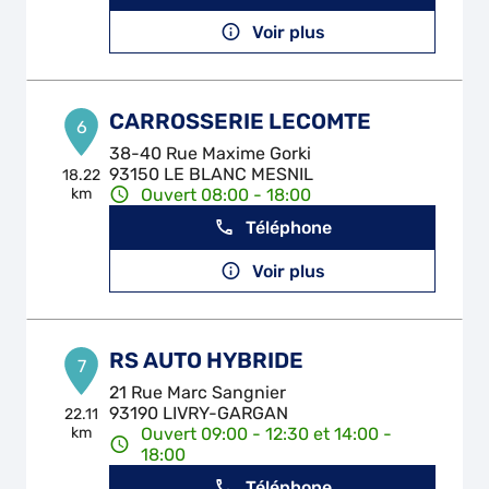
Voir plus
CARROSSERIE LECOMTE
6
38-40 Rue Maxime Gorki
93150 LE BLANC MESNIL
18.22
km
Ouvert 08:00 - 18:00
Téléphone
Voir plus
RS AUTO HYBRIDE
7
21 Rue Marc Sangnier
93190 LIVRY-GARGAN
22.11
km
Ouvert 09:00 - 12:30 et 14:00 -
18:00
Téléphone