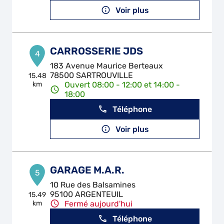
Voir plus
CARROSSERIE JDS
4
183 Avenue Maurice Berteaux
78500 SARTROUVILLE
15.48
km
Ouvert 08:00 - 12:00 et 14:00 -
18:00
Téléphone
Voir plus
GARAGE M.A.R.
5
10 Rue des Balsamines
95100 ARGENTEUIL
15.49
km
Fermé aujourd'hui
Téléphone