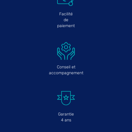
Facilité
de
paiement
Conseil et
accompagnement
Garantie
4 ans