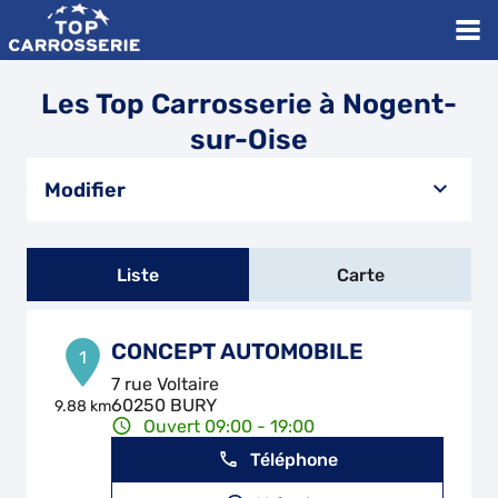
Les Top Carrosserie à Nogent-
sur-Oise
Modifier
Liste
Carte
CONCEPT AUTOMOBILE
1
7 rue Voltaire
60250 BURY
9.88 km
Ouvert 09:00 - 19:00
Téléphone