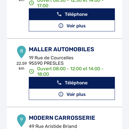
Ouvert 08:30 - 12:30 et 14:00 -
17:00
Téléphone
Voir plus
MALLER AUTOMOBILES
8
19 Rue de Courcelles
95590 PRESLES
22.59
km
Ouvert 08:00 - 12:00 et 14:00 -
18:00
Téléphone
Voir plus
MODERN CARROSSERIE
9
49 Rue Aristide Briand