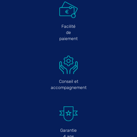
Facilité
de
paiement
Conseil et
accompagnement
Garantie
4 ans