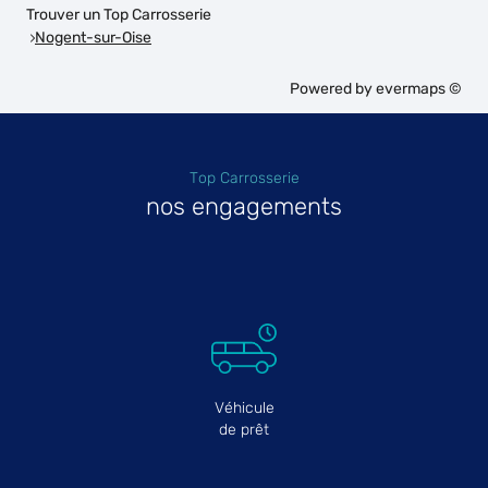
Trouver un Top Carrosserie
Nogent-sur-Oise
Powered by
evermaps ©
Top Carrosserie
nos engagements
Véhicule
de prêt