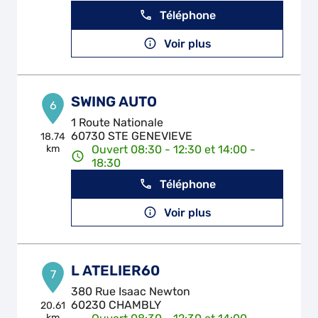
Téléphone
Voir plus
SWING AUTO
6
1 Route Nationale
60730 STE GENEVIEVE
18.74
km
Ouvert 08:30 - 12:30 et 14:00 -
18:30
Téléphone
Voir plus
L ATELIER60
7
380 Rue Isaac Newton
60230 CHAMBLY
20.61
km