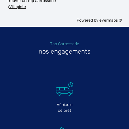
Trouver un Top Carrosserie
Villepinte
Powered by
evermaps ©
Top Carrosserie
nos engagements
Véhicule
de prêt