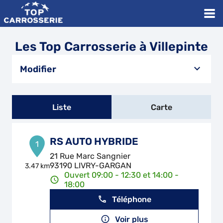
Les Top Carrosserie à Villepinte
Modifier
Liste
Carte
RS AUTO HYBRIDE
1
21 Rue Marc Sangnier
93190 LIVRY-GARGAN
3.47 km
Ouvert 09:00 - 12:30 et 14:00 -
18:00
Téléphone
Voir plus