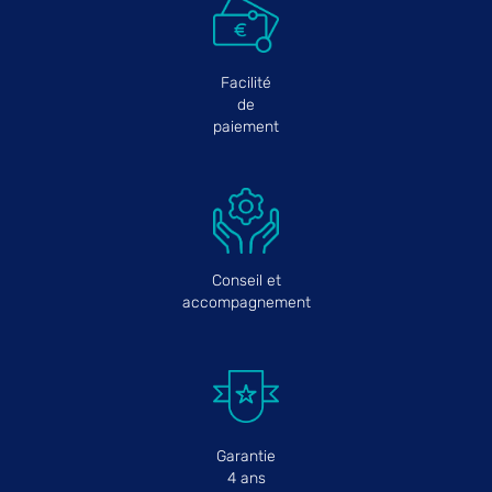
Facilité
de
paiement
Conseil et
accompagnement
Garantie
4 ans