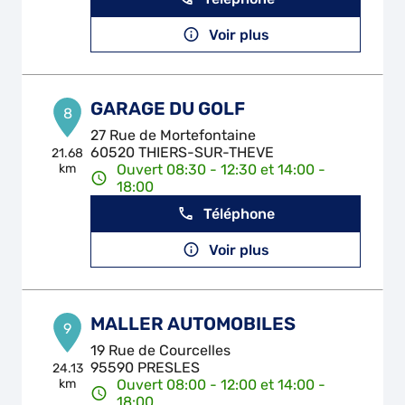
Voir plus
GARAGE DU GOLF
8
27 Rue de Mortefontaine
60520 THIERS-SUR-THEVE
21.68
km
Ouvert 08:30 - 12:30 et 14:00 -
18:00
Téléphone
Voir plus
MALLER AUTOMOBILES
9
19 Rue de Courcelles
95590 PRESLES
24.13
km
Ouvert 08:00 - 12:00 et 14:00 -
18:00