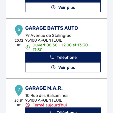
Voir plus
GARAGE BATTS AUTO
6
79 Avenue de Stalingrad
95100 ARGENTEUIL
20.12
km
Ouvert 08:30 - 12:00 et 13:30 -
17:30
Téléphone
Voir plus
GARAGE M.A.R.
7
10 Rue des Balsamines
95100 ARGENTEUIL
20.81
km
Fermé aujourd'hui
Téléphone