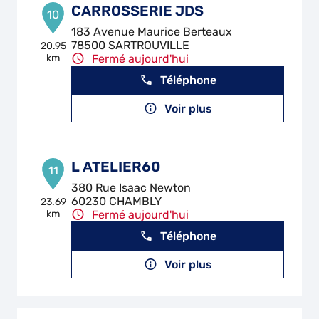
CARROSSERIE JDS
10
183 Avenue Maurice Berteaux
78500 SARTROUVILLE
20.95
km
Fermé aujourd'hui
Téléphone
Voir plus
L ATELIER60
11
380 Rue Isaac Newton
60230 CHAMBLY
23.69
km
Fermé aujourd'hui
Téléphone
Voir plus