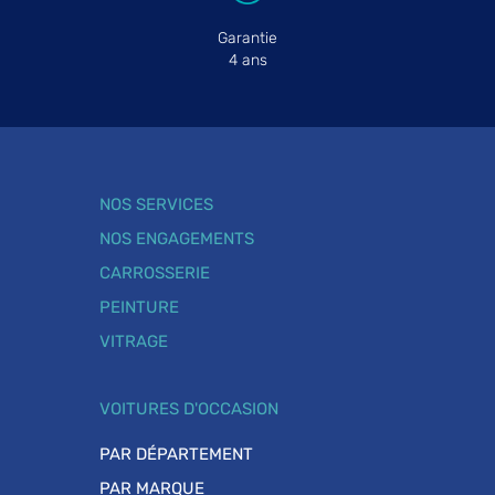
Garantie
4 ans
NOS SERVICES
NOS ENGAGEMENTS
CARROSSERIE
PEINTURE
VITRAGE
VOITURES D'OCCASION
PAR DÉPARTEMENT
PAR MARQUE