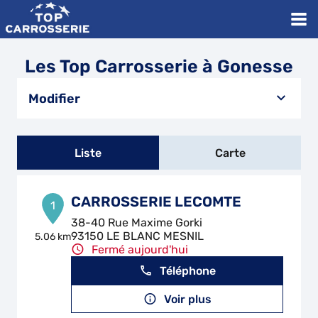
Les Top Carrosserie à Gonesse
Modifier
Liste
Carte
CARROSSERIE LECOMTE
1
38-40 Rue Maxime Gorki
93150 LE BLANC MESNIL
5.06 km
Fermé aujourd'hui
Téléphone
Voir plus