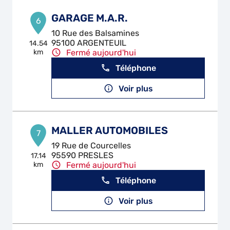
GARAGE M.A.R.
6
10 Rue des Balsamines
95100 ARGENTEUIL
14.54
km
Fermé aujourd'hui
Téléphone
Voir plus
MALLER AUTOMOBILES
7
19 Rue de Courcelles
95590 PRESLES
17.14
km
Fermé aujourd'hui
Téléphone
Voir plus