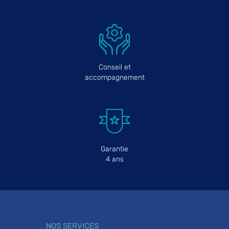
Conseil et
accompagnement
Garantie
4 ans
NOS SERVICES