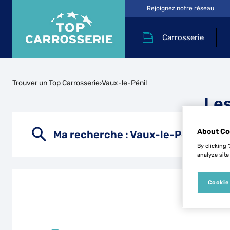
Rejoignez notre réseau
Carrosserie
Trouver un Top Carrosserie
Vaux-le-Pénil
Les
About Co
Ma recherche :
Vaux-le-Pénil
By clicking 
analyze site
Cookie