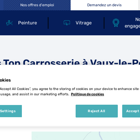
Nos offres d'emploi
Demandez un devis
N
Peinture
Vitrage
engag
 Top Carrosserie à Vaux-le-P
okies
“Accept All Cookies”, you agree to the storing of cookies on your device to enhance site
 usage, and assist in our marketing efforts.
Politique de cookies
 Settings
Reject All
Accept 
1 Top Carrosserie à Vaux-le-Pénil