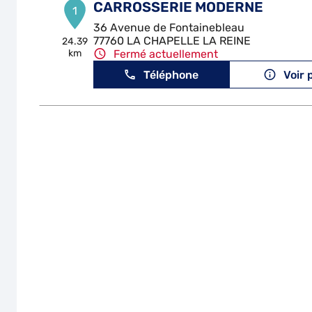
CARROSSERIE MODERNE
1
36 Avenue de Fontainebleau
77760 LA CHAPELLE LA REINE
24.39
km
Fermé actuellement
Téléphone
Voir 