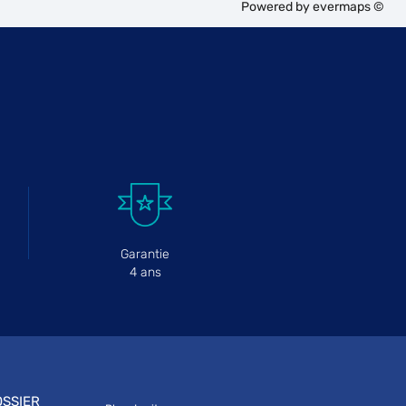
Powered by
evermaps ©
Garantie
4 ans
SSIER