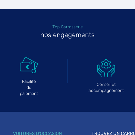
Top Carrosserie
nos engagements
Facilité
Conseil et
de
accompagnement
paiement
VOITURES D'OCCASION
TROUVEZ UN CARRO