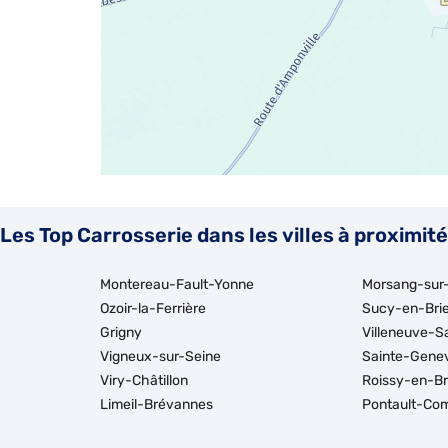
Les Top Carrosserie dans les villes à proximité
Montereau-Fault-Yonne
Morsang-sur
Ozoir-la-Ferrière
Sucy-en-Bri
Grigny
Villeneuve-S
Vigneux-sur-Seine
Sainte-Gene
Viry-Châtillon
Roissy-en-Br
Limeil-Brévannes
Pontault-Co