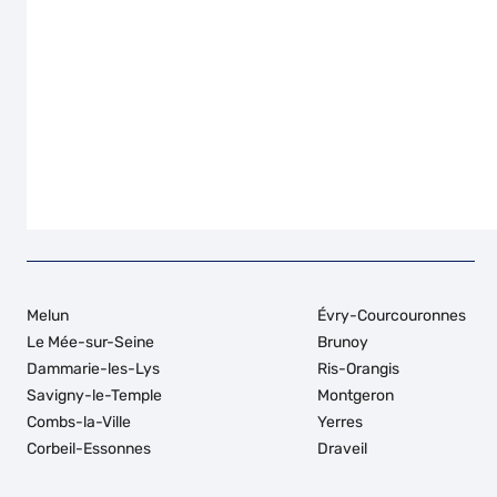
Melun
Évry-Courcouronnes
Le Mée-sur-Seine
Brunoy
Dammarie-les-Lys
Ris-Orangis
Savigny-le-Temple
Montgeron
Combs-la-Ville
Yerres
Corbeil-Essonnes
Draveil