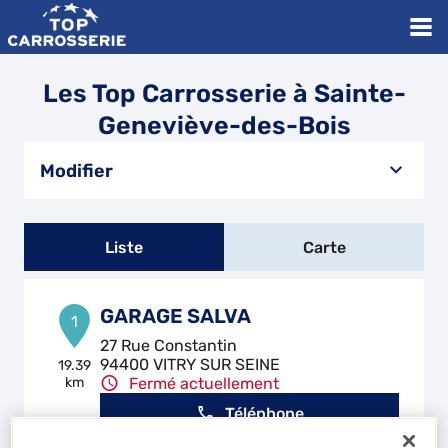
Les Top Carrosserie à Sainte-
Geneviève-des-Bois
Modifier
Liste
Carte
GARAGE SALVA
1
27 Rue Constantin
94400 VITRY SUR SEINE
19.39
km
Fermé actuellement
Téléphone