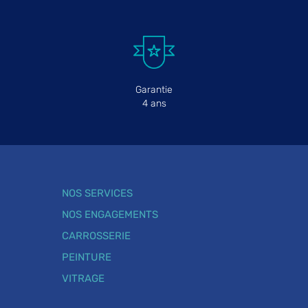
Garantie
4 ans
NOS SERVICES
NOS ENGAGEMENTS
CARROSSERIE
PEINTURE
VITRAGE