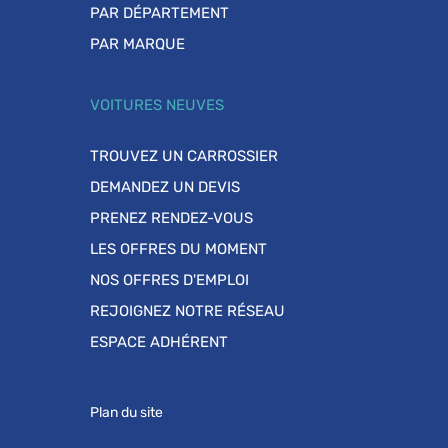
PAR DÉPARTEMENT
PAR MARQUE
VOITURES NEUVES
TROUVEZ UN CARROSSIER
DEMANDEZ UN DEVIS
PRENEZ RENDEZ-VOUS
LES OFFRES DU MOMENT
NOS OFFRES D'EMPLOI
REJOIGNEZ NOTRE RÉSEAU
ESPACE ADHÉRENT
Plan du site