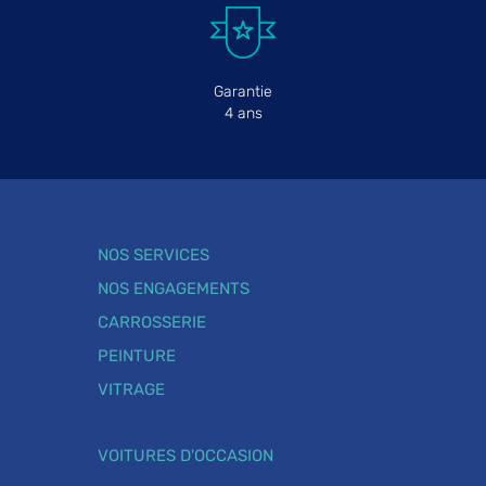
Garantie
4 ans
NOS SERVICES
NOS ENGAGEMENTS
CARROSSERIE
PEINTURE
VITRAGE
VOITURES D'OCCASION