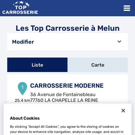
Les Top Carrosserie à Melun
Modifier
Liste
Carte
CARROSSERIE MODERNE
1
36 Avenue de Fontainebleau
77760 LA CHAPELLE LA REINE
25.4 km
Fermé actuellement
Téléphone
About Cookies
Voir plus
By clicking “Accept All Cookies”, you agree to the storing of cookies on
your device to enhance site navigation, analyze site usage, and assist in