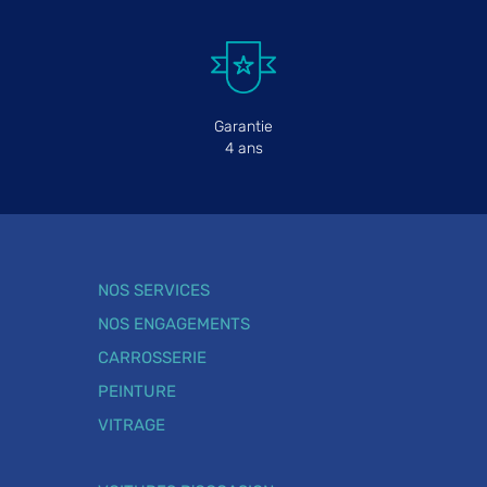
Garantie
4 ans
NOS SERVICES
NOS ENGAGEMENTS
CARROSSERIE
PEINTURE
VITRAGE