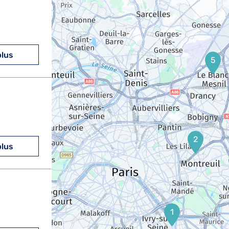
plus
5
2
plus
1