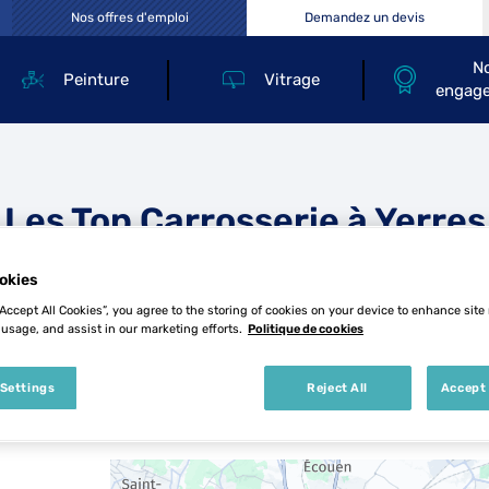
Nos offres d'emploi
Demandez un devis
N
Peinture
Vitrage
engag
Les Top Carrosserie à Yerres
okies
“Accept All Cookies”, you agree to the storing of cookies on your device to enhance site
 usage, and assist in our marketing efforts.
Politique de cookies
 Settings
Reject All
Accept 
5 Top Carrosserie à Yerres