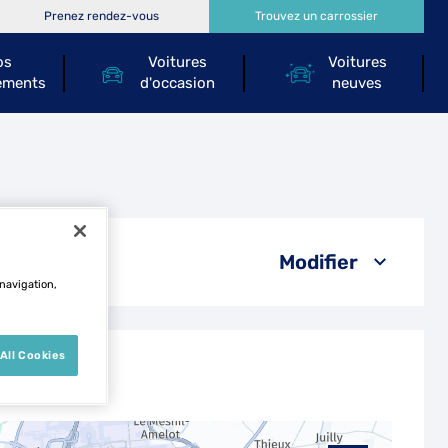
Prenez rendez-vous
Trouvez un carrossier
os
Voitures
Voitures
ements
d'occasion
neuves
Modifier
 navigation,
All Cookies