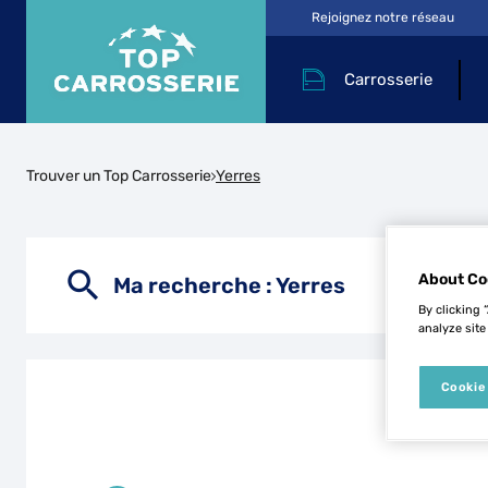
Rejoignez notre réseau
Carrosserie
Trouver un Top Carrosserie
Yerres
About Co
Ma recherche :
Yerres
By clicking 
analyze site
Cookie