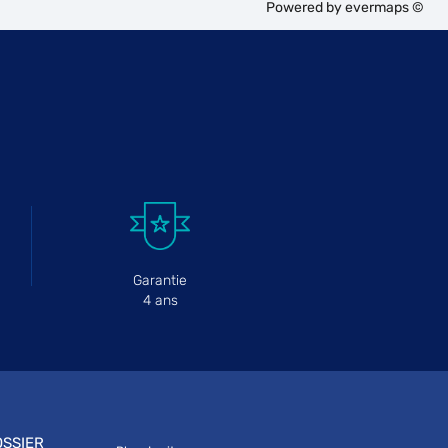
Powered by
evermaps ©
Garantie
4 ans
SSIER