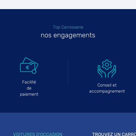
Top Carrosserie
nos engagements
Facilité
Conseil et
de
accompagnement
paiement
VOITURES D'OCCASION
TROUVEZ UN CARRO