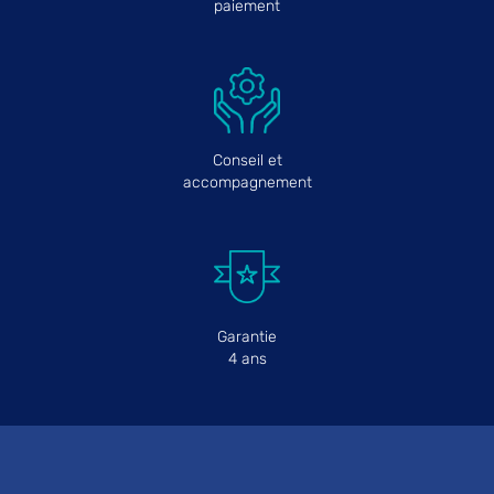
paiement
Conseil et
accompagnement
Garantie
4 ans