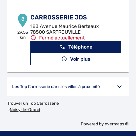
CARROSSERIE JDS
8
183 Avenue Maurice Berteaux
78500 SARTROUVILLE
29.53
km
Fermé actuellement
Téléphone
Voir plus
Les Top Carrosserie dans les villes à proximité
Trouver un Top Carrosserie
Noisy-le-Grand
Powered by
evermaps ©