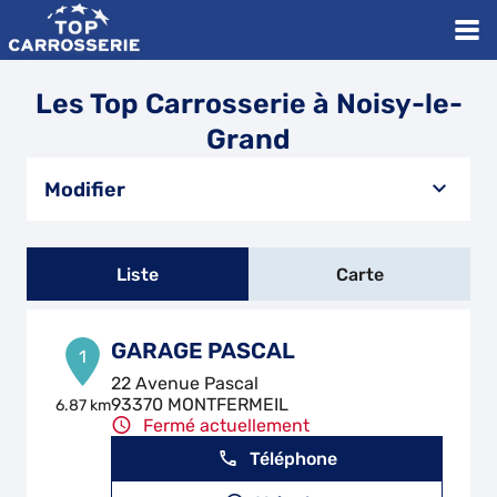
Les Top Carrosserie à Noisy-le-
Grand
Modifier
Liste
Carte
GARAGE PASCAL
1
22 Avenue Pascal
93370 MONTFERMEIL
6.87 km
Fermé actuellement
Téléphone