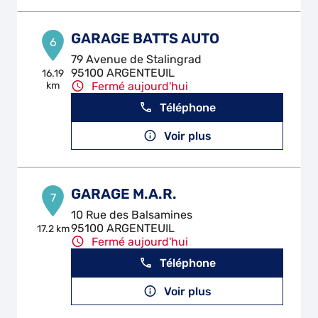
GARAGE BATTS AUTO
6
79 Avenue de Stalingrad
95100 ARGENTEUIL
16.19
km
Fermé aujourd'hui
Téléphone
Voir plus
GARAGE M.A.R.
7
10 Rue des Balsamines
95100 ARGENTEUIL
17.2 km
Fermé aujourd'hui
Téléphone
Voir plus