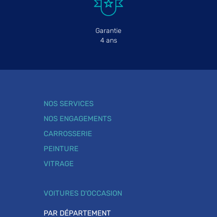
Garantie
4 ans
NOS SERVICES
NOS ENGAGEMENTS
CARROSSERIE
PEINTURE
VITRAGE
VOITURES D'OCCASION
PAR DÉPARTEMENT