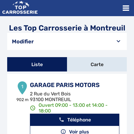
Les Top Carrosserie à Montreuil
Modifier
Liste
Carte
GARAGE PARIS MOTORS
1
2 Rue du Vert Bois
93100 MONTREUIL
902 m
Ouvert 09:00 - 13:00 et 14:00 -
18:00
Téléphone
Voir plus