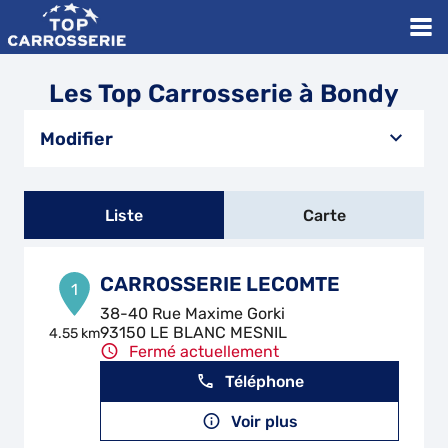
Les Top Carrosserie à Bondy
Modifier
Liste
Carte
CARROSSERIE LECOMTE
1
38-40 Rue Maxime Gorki
93150 LE BLANC MESNIL
4.55 km
Fermé actuellement
Téléphone
Voir plus