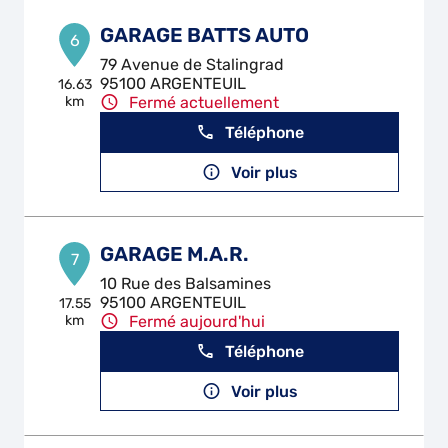
GARAGE BATTS AUTO
6
79 Avenue de Stalingrad
95100 ARGENTEUIL
16.63
km
Fermé actuellement
Téléphone
Voir plus
GARAGE M.A.R.
7
10 Rue des Balsamines
95100 ARGENTEUIL
17.55
km
Fermé aujourd'hui
Téléphone
Voir plus