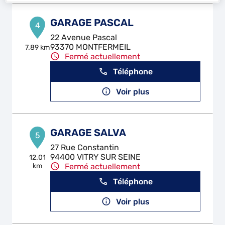
GARAGE PASCAL
4
22 Avenue Pascal
93370 MONTFERMEIL
7.89 km
Fermé actuellement
Téléphone
Voir plus
GARAGE SALVA
5
27 Rue Constantin
94400 VITRY SUR SEINE
12.01
km
Fermé actuellement
Téléphone
Voir plus