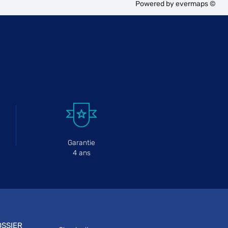
Powered by
evermaps ©
Garantie
4 ans
SSIER