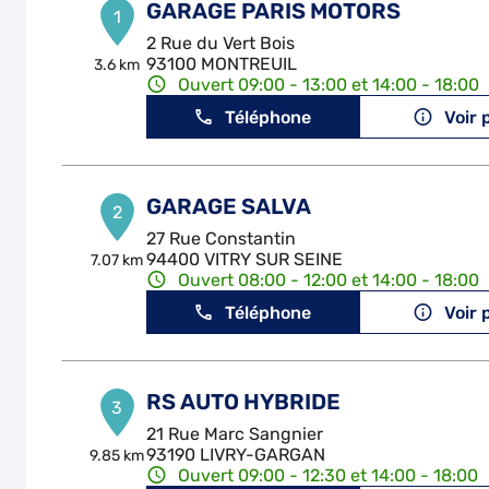
GARAGE PARIS MOTORS
1
2 Rue du Vert Bois
93100 MONTREUIL
3.6 km
Ouvert 09:00 - 13:00 et 14:00 - 18:00
Téléphone
Voir 
GARAGE SALVA
2
27 Rue Constantin
94400 VITRY SUR SEINE
7.07 km
Ouvert 08:00 - 12:00 et 14:00 - 18:00
Téléphone
Voir 
RS AUTO HYBRIDE
3
21 Rue Marc Sangnier
93190 LIVRY-GARGAN
9.85 km
Ouvert 09:00 - 12:30 et 14:00 - 18:00