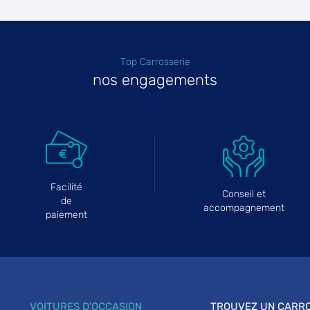
Top Carrosserie
plus
nos engagements
Facilité
Conseil et
plus
de
accompagnement
paiement
VOITURES D'OCCASION
TROUVEZ UN CARRO