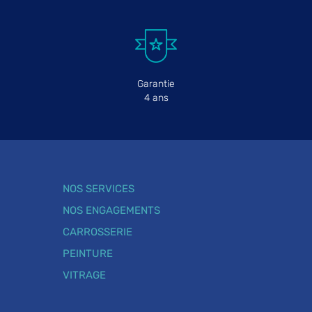
Garantie
4 ans
NOS SERVICES
NOS ENGAGEMENTS
CARROSSERIE
PEINTURE
VITRAGE