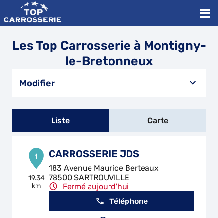
Les Top Carrosserie à Montigny-
le-Bretonneux
Modifier
Liste
Carte
CARROSSERIE JDS
1
183 Avenue Maurice Berteaux
78500 SARTROUVILLE
19.34
km
Fermé aujourd'hui
Téléphone