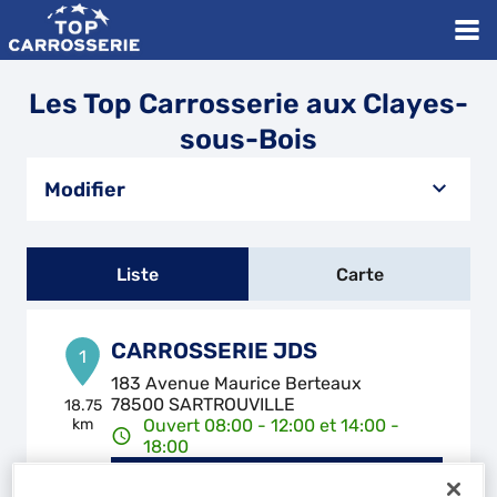
Les Top Carrosserie aux Clayes-
sous-Bois
Modifier
Liste
Carte
CARROSSERIE JDS
1
183 Avenue Maurice Berteaux
78500 SARTROUVILLE
18.75
km
Ouvert 08:00 - 12:00 et 14:00 -
18:00
Téléphone