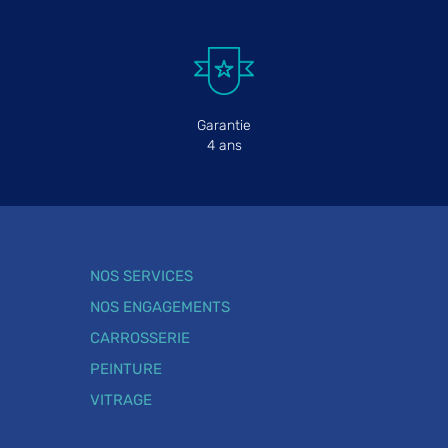
Garantie
4 ans
NOS SERVICES
NOS ENGAGEMENTS
CARROSSERIE
PEINTURE
VITRAGE