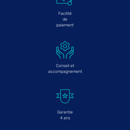
Facilité
de
paiement
Conseil et
accompagnement
Garantie
4 ans