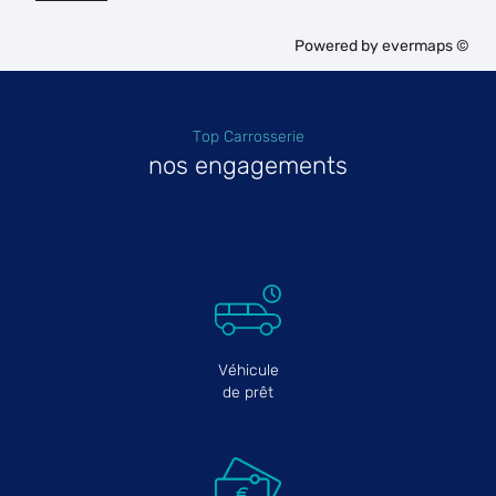
Powered by
evermaps ©
Top Carrosserie
nos engagements
Véhicule
de prêt