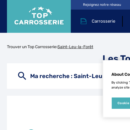
Rejoignez notre réseau
Carrosserie
Trouver un Top Carrosserie
Saint-Leu-la-Forêt
Les T
About Co
Ma recherche :
Saint-Leu-la-Forêt
By clicking 
analyze site
Cookie