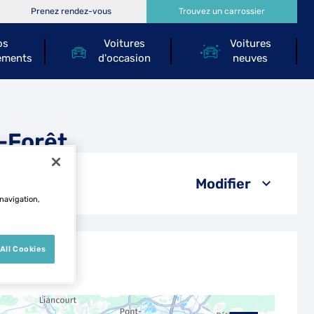
Prenez rendez-vous
Trouvez un carrossier
os
Voitures
Voitures
ements
d'occasion
neuves
-Forêt
Modifier
 navigation,
All Cookies