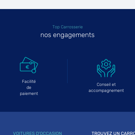
Top Carrosserie
plus
nos engagements
Facilité
Conseil et
plus
de
accompagnement
paiement
VOITURES D'OCCASION
TROUVEZ UN CARRO