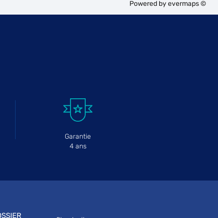
Powered by
evermaps ©
Garantie
4 ans
SSIER