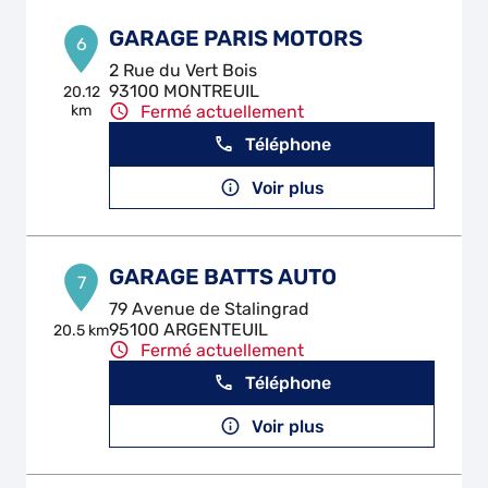
GARAGE PARIS MOTORS
6
2 Rue du Vert Bois
93100 MONTREUIL
20.12
km
Fermé actuellement
Téléphone
Voir plus
GARAGE BATTS AUTO
7
79 Avenue de Stalingrad
95100 ARGENTEUIL
20.5 km
Fermé actuellement
Téléphone
Voir plus