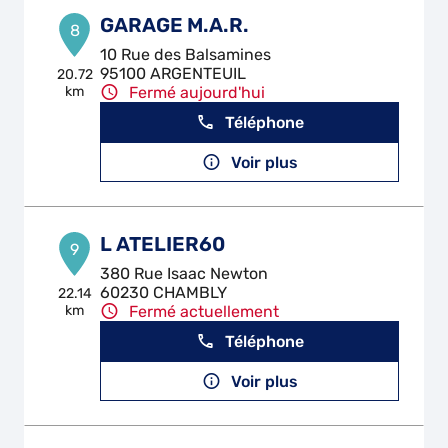
GARAGE M.A.R.
8
10 Rue des Balsamines
95100 ARGENTEUIL
20.72
km
Fermé aujourd'hui
Téléphone
Voir plus
L ATELIER60
9
380 Rue Isaac Newton
60230 CHAMBLY
22.14
km
Fermé actuellement
Téléphone
Voir plus