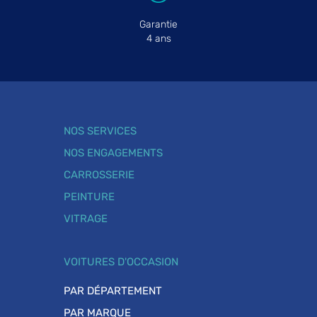
Garantie
4 ans
NOS SERVICES
NOS ENGAGEMENTS
CARROSSERIE
PEINTURE
VITRAGE
VOITURES D'OCCASION
PAR DÉPARTEMENT
PAR MARQUE