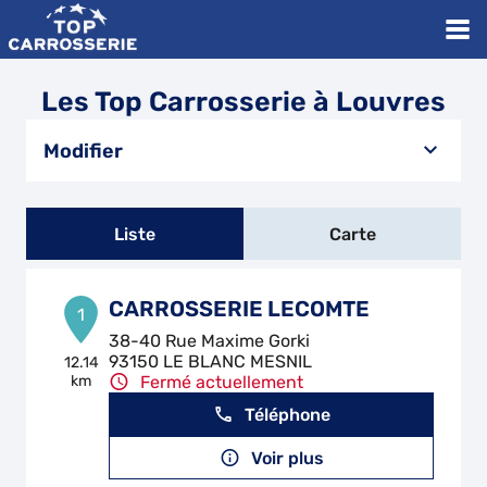
Les Top Carrosserie à Louvres
Modifier
Liste
Carte
CARROSSERIE LECOMTE
1
38-40 Rue Maxime Gorki
93150 LE BLANC MESNIL
12.14
km
Fermé actuellement
Téléphone
Voir plus