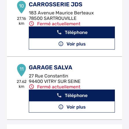
CARROSSERIE JDS
10
183 Avenue Maurice Berteaux
78500 SARTROUVILLE
27.16
km
Fermé actuellement
Téléphone
Voir plus
GARAGE SALVA
11
27 Rue Constantin
94400 VITRY SUR SEINE
27.62
km
Fermé actuellement
Téléphone
Voir plus