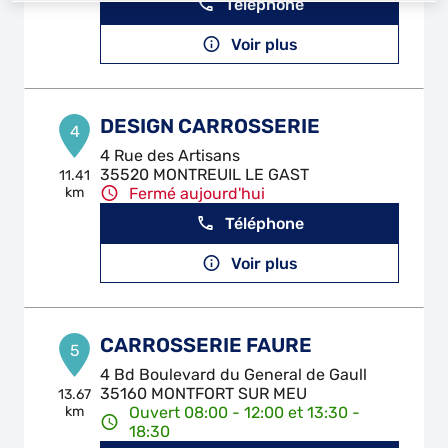
Téléphone
Voir plus
DESIGN CARROSSERIE
4
4 Rue des Artisans
35520 MONTREUIL LE GAST
11.41
km
Fermé aujourd'hui
Téléphone
Voir plus
CARROSSERIE FAURE
5
4 Bd Boulevard du General de Gaull
35160 MONTFORT SUR MEU
13.67
km
Ouvert 08:00 - 12:00 et 13:30 -
18:30