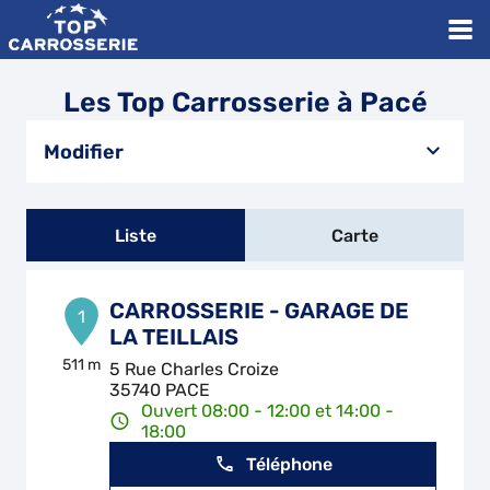
Les Top Carrosserie à Pacé
Modifier
Liste
Carte
CARROSSERIE - GARAGE DE
1
LA TEILLAIS
511 m
5 Rue Charles Croize
35740 PACE
Ouvert 08:00 - 12:00 et 14:00 -
18:00
Téléphone