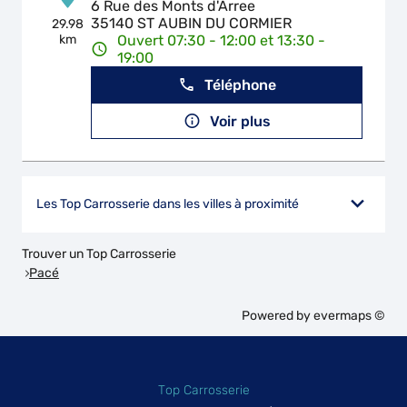
6 Rue des Monts d'Arree
35140 ST AUBIN DU CORMIER
29.98
km
Ouvert 07:30 - 12:00 et 13:30 -
19:00
Téléphone
Voir plus
Les Top Carrosserie dans les villes à proximité
Trouver un Top Carrosserie
Pacé
Powered by
evermaps ©
Top Carrosserie