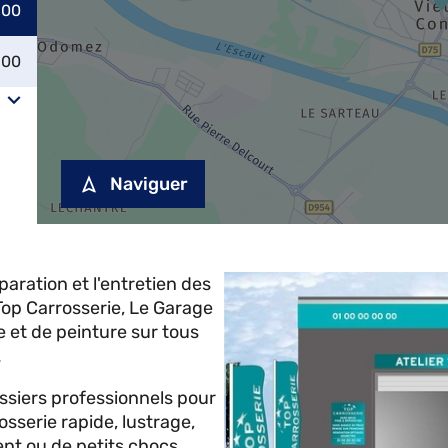
:00
:00
Naviguer
paration et l'entretien des
op Carrosserie, Le Garage
e et de peinture sur tous
.
ossiers professionnels pour
osserie rapide, lustrage,
ent ou de petits chocs.