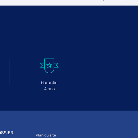
Garantie
4 ans
SSIER
Plan du site