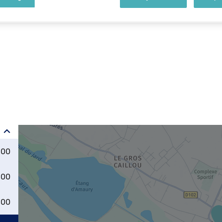
:00
:00
:00