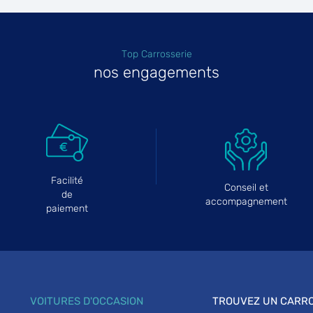
Top Carrosserie
nos engagements
Facilité
Conseil et
de
accompagnement
paiement
VOITURES D'OCCASION
TROUVEZ UN CARRO