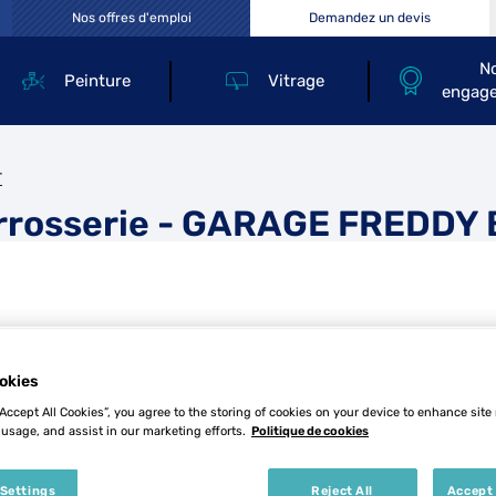
Nos offres d'emploi
Demandez un devis
N
Peinture
Vitrage
engag
T
rrosserie - GARAGE FREDDY
okies
“Accept All Cookies”, you agree to the storing of cookies on your device to enhance site
Tél
 usage, and assist in our marketing efforts.
Politique de cookies
Demande
 Settings
Reject All
Accept 