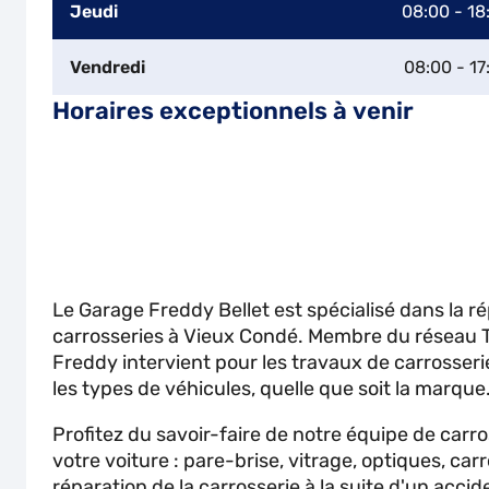
Jeudi
08:00 - 18
Vendredi
08:00 - 17
Horaires exceptionnels à venir
Le Garage Freddy Bellet est spécialisé dans la ré
carrosseries à Vieux Condé. Membre du réseau T
Freddy intervient pour les travaux de carrosseri
les types de véhicules, quelle que soit la marque
Profitez du savoir-faire de notre équipe de carr
votre voiture : pare-brise, vitrage, optiques, carr
réparation de la carrosserie à la suite d'un accid