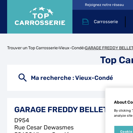
Rejoignez notre réseau
Carrosserie
Trouver un Top Carrosserie
Vieux-Condé
GARAGE FREDDY BELLE
Top Ca
Ma recherche :
Vieux-Condé
About Co
GARAGE FREDDY BELLET
By clicking 
analyze site
D954
Rue Cesar Dewasmes
Cookie