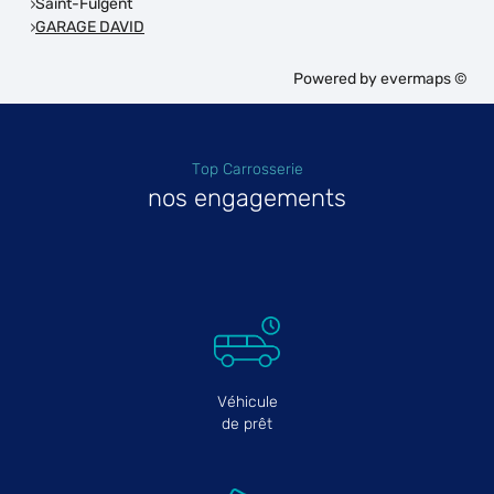
Saint-Fulgent
GARAGE DAVID
Powered by
evermaps ©
Top Carrosserie
nos engagements
Véhicule
de prêt