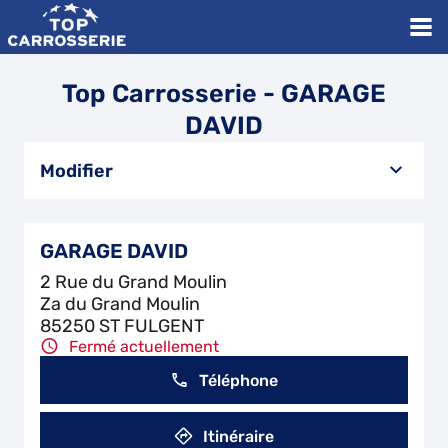
Top Carrosserie - GARAGE
DAVID
Modifier
GARAGE DAVID
2 Rue du Grand Moulin
Za du Grand Moulin
85250 ST FULGENT
Fermé actuellement
Téléphone
Itinéraire