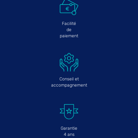
Facilité
de
paiement
Conseil et
accompagnement
Garantie
4 ans