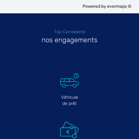
Powered by
evermaps ©
Top Carrosserie
nos engagements
Véhicule
de prêt