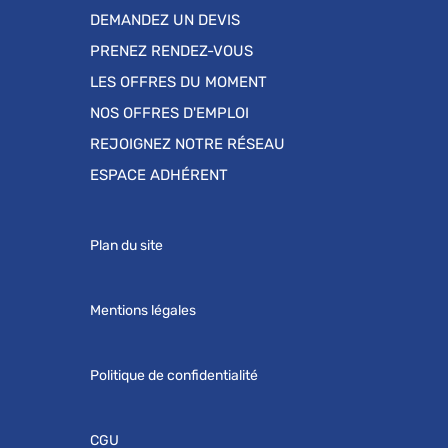
DEMANDEZ UN DEVIS
PRENEZ RENDEZ-VOUS
LES OFFRES DU MOMENT
NOS OFFRES D'EMPLOI
REJOIGNEZ NOTRE RÉSEAU
ESPACE ADHÉRENT
Plan du site
Mentions légales
Politique de confidentialité
CGU