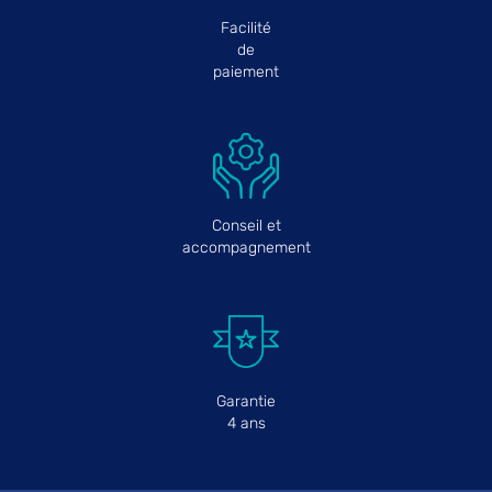
Facilité
de
paiement
Conseil et
accompagnement
Garantie
4 ans