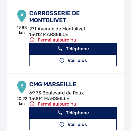
CARROSSERIE DE
4
MONTOLIVET
19.88
271 Avenue de Montolivet
km
13012 MARSEILLE
Fermé aujourd'hui
Téléphone
Voir plus
CMG MARSEILLE
5
69 73 Boulevard de Roux
13004 MARSEILLE
20.22
km
Fermé aujourd'hui
Téléphone
Voir plus