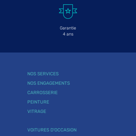
Garantie
4 ans
NOS SERVICES
NOS ENGAGEMENTS
CARROSSERIE
PEINTURE
VITRAGE
VOITURES D'OCCASION