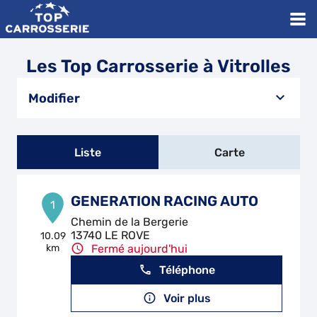
Les Top Carrosserie à Vitrolles
Modifier
Liste
Carte
GENERATION RACING AUTO
1
Chemin de la Bergerie
13740 LE ROVE
10.09
km
Fermé aujourd'hui
Téléphone
Voir plus