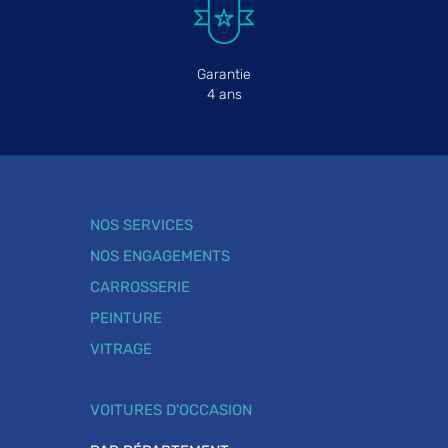
Garantie
4 ans
NOS SERVICES
NOS ENGAGEMENTS
CARROSSERIE
PEINTURE
VITRAGE
VOITURES D'OCCASION