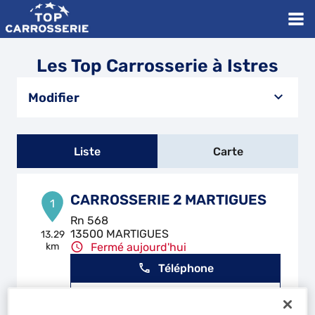
Les Top Carrosserie à Istres
Modifier
Liste
Carte
CARROSSERIE 2 MARTIGUES
1
Rn 568
13500 MARTIGUES
13.29
km
Fermé aujourd'hui
Téléphone
Voir plus