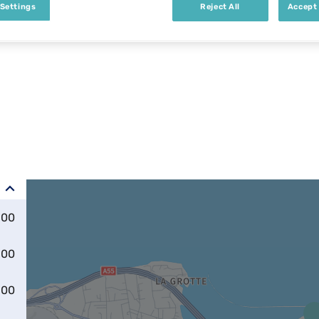
 Settings
Reject All
Accept 
:00
:00
:00