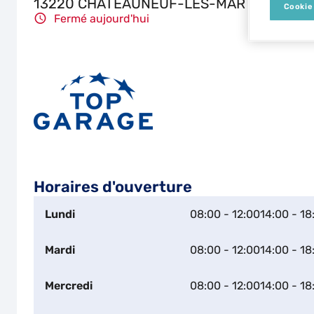
13220 CHATEAUNEUF-LES-MARTIGUES
Cookie
Fermé aujourd'hui
Horaires d'ouverture
Lundi
08:00 - 12:00
14:00 - 18
Mardi
08:00 - 12:00
14:00 - 18
Mercredi
08:00 - 12:00
14:00 - 18