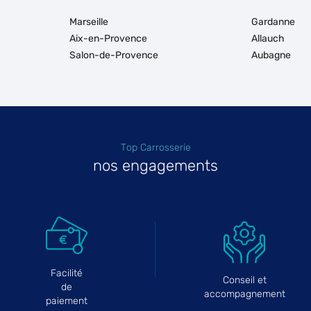
Marseille
Gardanne
Aix-en-Provence
Allauch
Salon-de-Provence
Aubagne
Top Carrosserie
nos engagements
Facilité
Conseil et
de
accompagnement
paiement