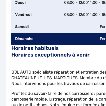
Jeudi
08:00 - 12:00
14:00 - 18
Vendredi
08:00 - 12:00
14:00 - 18
Samedi
Fe
Dimanche
Fe
Horaires habituels
Horaires exceptionnels à venir
BJL AUTO spécialiste réparation et entretien des
CHATEAUNEUF-LES-MARTIGUES. Membre du rése
Nous intervenons pour les travaux de carrosseri
Profitez du savoir-faire de nos carrossiers : pare
carrosserie rapide, lustrage, réparation de la car
ou de petits chocs. Notre équipe est formée afi