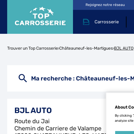
Rejoignez notre réseau
Carrosserie
Trouver un Top Carrosserie
Châteauneuf-les-Martigues
BJL AUTO
Ma recherche :
Châteauneuf-les-M
About Co
BJL AUTO
By clicking 
Route du Jai
analyze site
Chemin de Carriere de Valampe