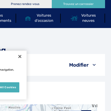
Prenez rendez-vous
Trouvez un carrossier
os
Voitures
Voitures
ements
d'occasion
neuves
ng
Modifier
 navigation,
All Cookies