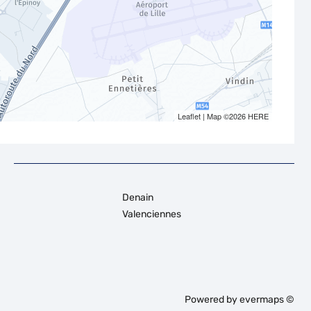
Leaflet
| Map ©2026
HERE
Denain
Valenciennes
Powered by
evermaps ©