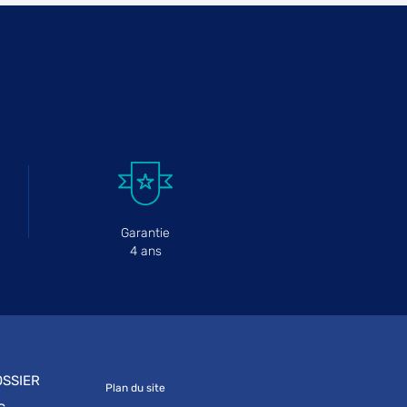
Garantie
4 ans
SSIER
Plan du site