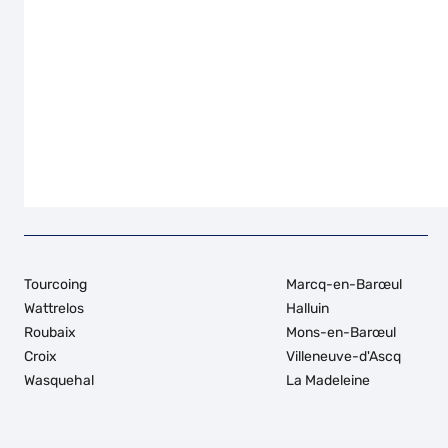
Tourcoing
Marcq-en-Barœul
Wattrelos
Halluin
Roubaix
Mons-en-Barœul
Croix
Villeneuve-d'Ascq
Wasquehal
La Madeleine