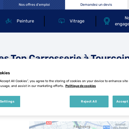
Nos offres d'emploi
Demandez un devis
N
Peinture
Vitrage
engag
es Top Carrosserie à Tourcoi
okies
“Accept All Cookies”, you agree to the storing of cookies on your device to enhance site
 usage, and assist in our marketing efforts.
Politique de cookies
 Settings
Reject All
Accept 
2 Top Carrosserie à Tourcoing