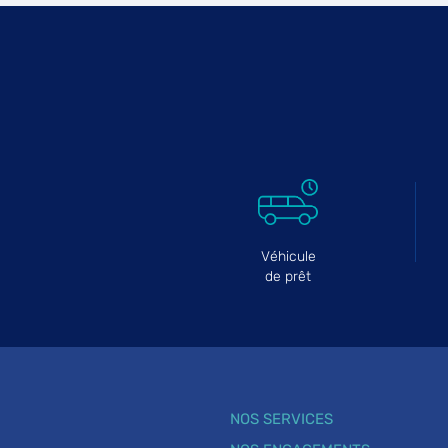
Véhicule
de prêt
NOS SERVICES