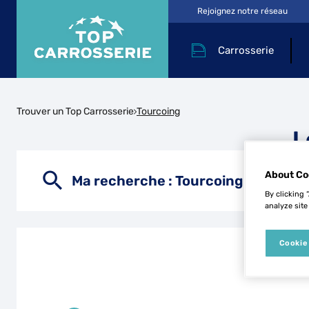
Rejoignez notre réseau
Carrosserie
Trouver un Top Carrosserie
Tourcoing
L
About Co
Ma recherche :
Tourcoing
By clicking 
analyze site
Cookie