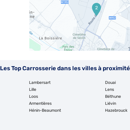
2
Les Top Carrosserie dans les villes à proximité
Lambersart
Douai
Lille
Lens
Loos
Béthune
Armentières
Liévin
Hénin-Beaumont
Hazebrouck