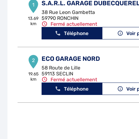
S.A.R.L. GARAGE DUBECQUERE
1
38 Rue Leon Gambetta
59790 RONCHIN
13.69
km
Fermé actuellement
Téléphone
Voir 
ECO GARAGE NORD
2
58 Route de Lille
59113 SECLIN
19.65
km
Fermé actuellement
Téléphone
Voir 