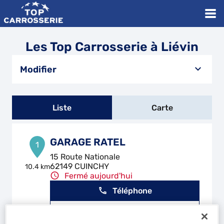
Les Top Carrosserie à Liévin
Modifier
Liste
Carte
GARAGE RATEL
1
15 Route Nationale
62149 CUINCHY
10.4 km
Fermé aujourd'hui
Téléphone
Voir plus