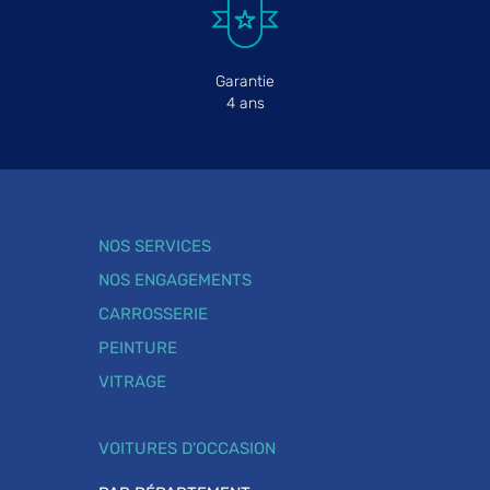
Garantie
4 ans
NOS SERVICES
NOS ENGAGEMENTS
CARROSSERIE
PEINTURE
VITRAGE
VOITURES D'OCCASION