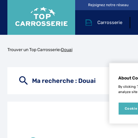
Rejoignez notre réseau
Carrosserie
Trouver un Top Carrosserie
Douai
About Co
Ma recherche :
Douai
By clicking 
analyze site
Cookie