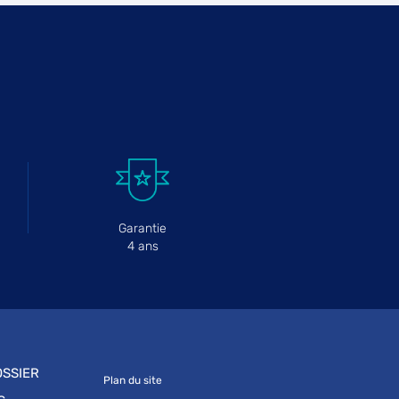
Garantie
4 ans
SSIER
Plan du site