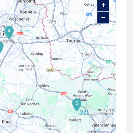
+
−
4
2
3