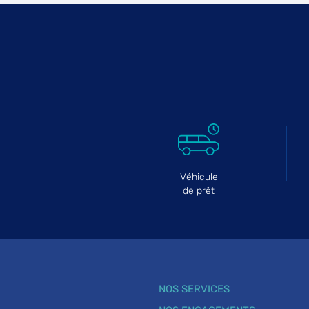
Véhicule
de prêt
NOS SERVICES