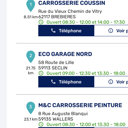
CARROSSERIE COUSSIN
1
Rue du Vieux Chemin de Vitry
62117 BREBIERES
8.51 km
Ouvert 08:30 - 12:00 et 14:00 - 17:30
Téléphone
Voir 
ECO GARAGE NORD
2
58 Route de Lille
59113 SECLIN
21.75
km
Ouvert 09:00 - 12:30 et 13:30 - 18:00
Téléphone
Voir 
M&C CARROSSERIE PEINTURE
3
8 Rue Auguste Blanqui
59135 WALLERS
23.1 km
Ouvert 08:30 - 12:00 et 13:30 - 18:00