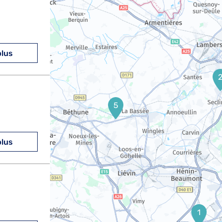
plus
5
plus
1