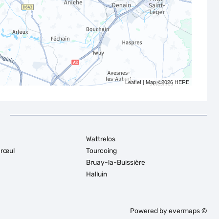
Leaflet
| Map ©2026
HERE
Wattrelos
rœul
Tourcoing
Bruay-la-Buissière
Halluin
Powered by
evermaps ©