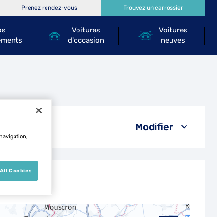
Prenez rendez-vous
Trouvez un carrossier
os
Voitures
Voitures
ements
d'occasion
neuves
Modifier
 navigation,
All Cookies