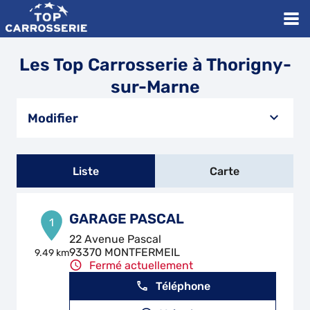
Les Top Carrosserie à Thorigny-
sur-Marne
Modifier
Liste
Carte
GARAGE PASCAL
1
22 Avenue Pascal
93370 MONTFERMEIL
9.49 km
Fermé actuellement
Téléphone