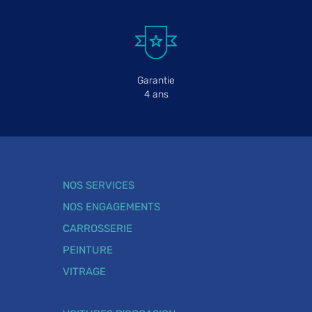
Garantie
4 ans
NOS SERVICES
NOS ENGAGEMENTS
CARROSSERIE
PEINTURE
VITRAGE