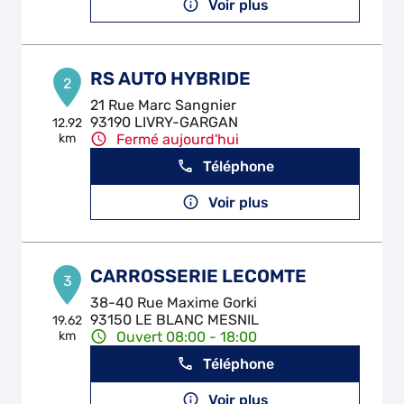
Voir plus
RS AUTO HYBRIDE
2
21 Rue Marc Sangnier
93190 LIVRY-GARGAN
12.92
km
Fermé aujourd'hui
Téléphone
Voir plus
CARROSSERIE LECOMTE
3
38-40 Rue Maxime Gorki
93150 LE BLANC MESNIL
19.62
km
Ouvert 08:00 - 18:00
Téléphone
Voir plus