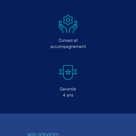
Conseil et
accompagnement
Garantie
4 ans
NOS SERVICES