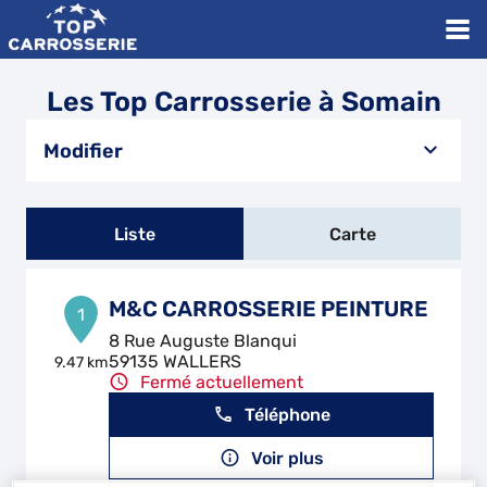
Les Top Carrosserie à Somain
Modifier
Liste
Carte
M&C CARROSSERIE PEINTURE
1
8 Rue Auguste Blanqui
59135 WALLERS
9.47 km
Fermé actuellement
Téléphone
Voir plus