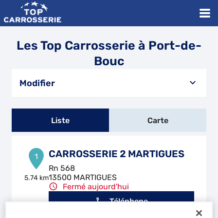
Les Top Carrosserie à Port-de-
Bouc
Modifier
Liste
Carte
CARROSSERIE 2 MARTIGUES
1
Rn 568
13500 MARTIGUES
5.74 km
Fermé aujourd'hui
Téléphone