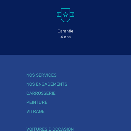
Garantie
4 ans
NOS SERVICES
NOS ENGAGEMENTS
CARROSSERIE
PEINTURE
VITRAGE
VOITURES D'OCCASION