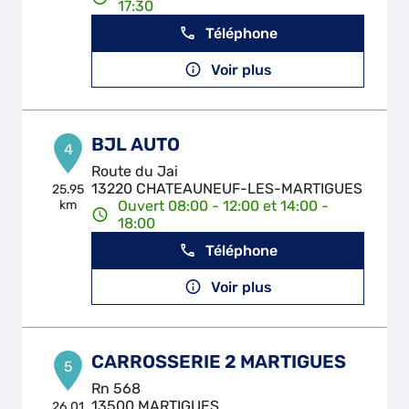
17:30
Téléphone
Voir plus
BJL AUTO
4
Route du Jai
13220 CHATEAUNEUF-LES-MARTIGUES
25.95
km
Ouvert 08:00 - 12:00 et 14:00 -
18:00
Téléphone
Voir plus
CARROSSERIE 2 MARTIGUES
5
Rn 568
13500 MARTIGUES
26.01