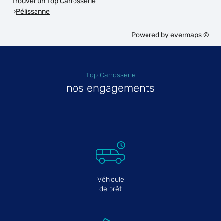
Trouver un Top Carrosserie
Pélissanne
Powered by
evermaps ©
Top Carrosserie
nos engagements
Véhicule
de prêt