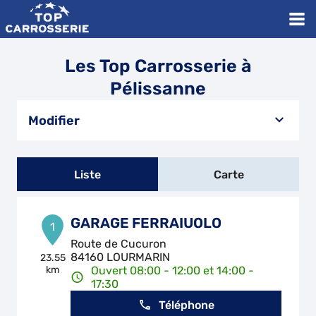
Les Top Carrosserie à
Pélissanne
Modifier
Liste
Carte
GARAGE FERRAIUOLO
1
Route de Cucuron
84160 LOURMARIN
23.55
km
Ouvert 08:00 - 12:00 et 14:00 -
17:30
Téléphone