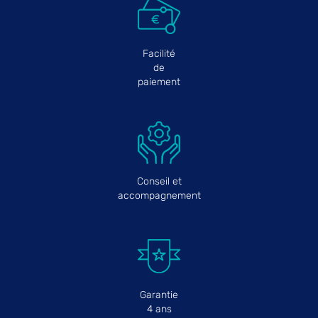
Facilité
de
paiement
Conseil et
accompagnement
Garantie
4 ans