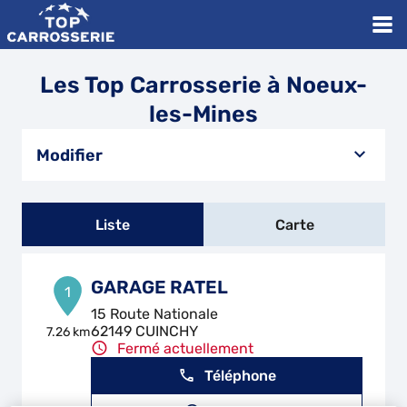
Les Top Carrosserie à Noeux-
les-Mines
Modifier
Liste
Carte
GARAGE RATEL
1
15 Route Nationale
62149 CUINCHY
7.26 km
Fermé actuellement
Téléphone