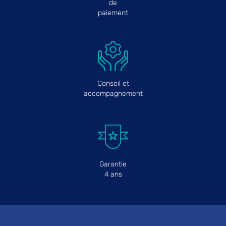
de
paiement
Conseil et
accompagnement
Garantie
4 ans