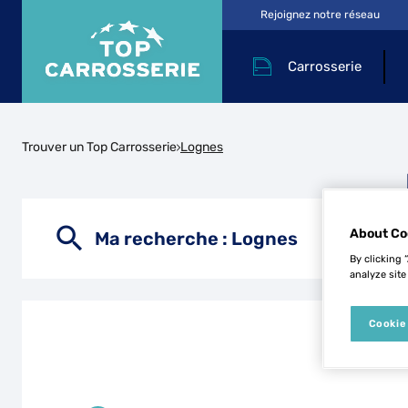
Rejoignez notre réseau
Carrosserie
Trouver un Top Carrosserie
Lognes
About Co
Ma recherche :
Lognes
By clicking 
analyze site
Cookie