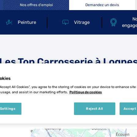
Nos offres d'emploi
Demandez un devis
N
Peinture
Vitrage
engag
Les Top Carrosserie à Logne
okies
“Accept All Cookies”, you agree to the storing of cookies on your device to enhance site
 usage, and assist in our marketing efforts.
Politique de cookies
 Settings
Reject All
Accept 
6 Top Carrosserie à Lognes