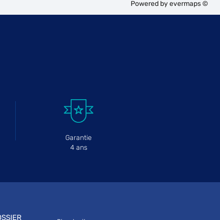
Powered by
evermaps ©
Garantie
4 ans
SSIER