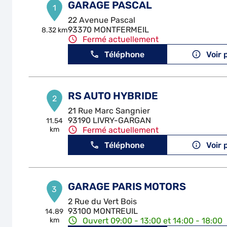
GARAGE PASCAL
1
22 Avenue Pascal
93370 MONTFERMEIL
8.32 km
Fermé actuellement
Téléphone
Voir 
RS AUTO HYBRIDE
2
21 Rue Marc Sangnier
93190 LIVRY-GARGAN
11.54
km
Fermé actuellement
Téléphone
Voir 
GARAGE PARIS MOTORS
3
2 Rue du Vert Bois
93100 MONTREUIL
14.89
km
Ouvert 09:00 - 13:00 et 14:00 - 18:00