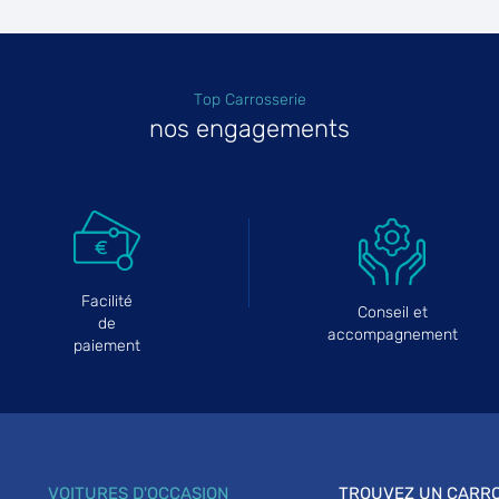
Top Carrosserie
plus
nos engagements
Facilité
Conseil et
de
accompagnement
paiement
VOITURES D'OCCASION
TROUVEZ UN CARRO