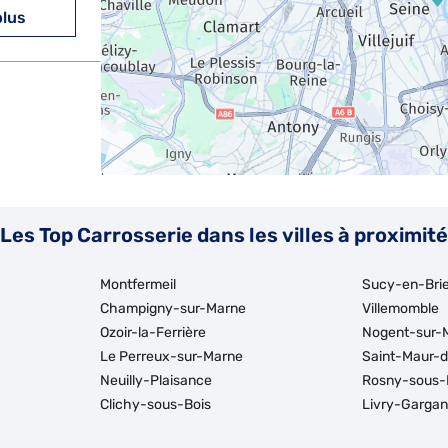
plus
plus
Les Top Carrosserie dans les villes à proximité
Montfermeil
Sucy-en-Bri
Champigny-sur-Marne
Villemomble
Ozoir-la-Ferrière
Nogent-sur-
Le Perreux-sur-Marne
Saint-Maur-
plus
Neuilly-Plaisance
Rosny-sous-
Clichy-sous-Bois
Livry-Gargan