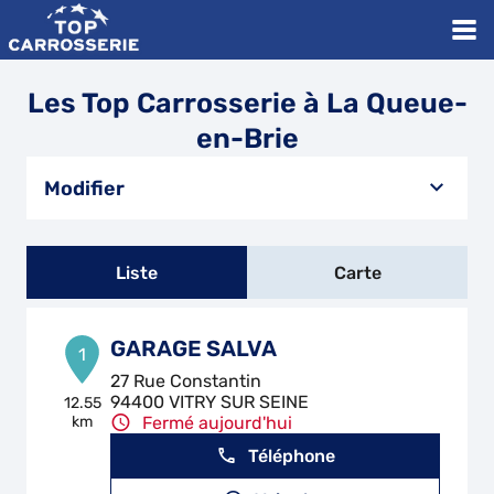
Les Top Carrosserie à La Queue-
en-Brie
Modifier
Liste
Carte
GARAGE SALVA
1
27 Rue Constantin
94400 VITRY SUR SEINE
12.55
km
Fermé aujourd'hui
Téléphone