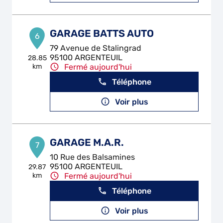
GARAGE BATTS AUTO
6
79 Avenue de Stalingrad
95100 ARGENTEUIL
28.85
km
Fermé aujourd'hui
Téléphone
Voir plus
GARAGE M.A.R.
7
10 Rue des Balsamines
95100 ARGENTEUIL
29.87
km
Fermé aujourd'hui
Téléphone
Voir plus