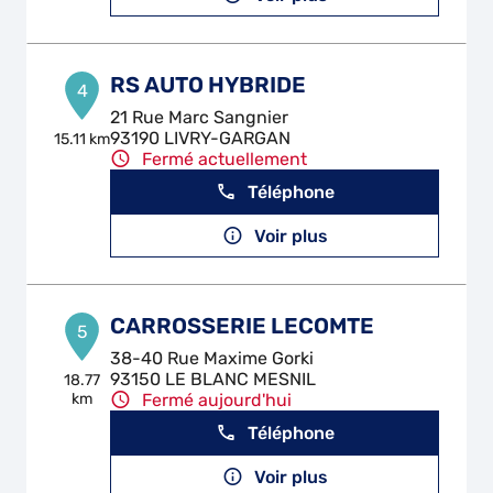
RS AUTO HYBRIDE
4
21 Rue Marc Sangnier
93190 LIVRY-GARGAN
15.11 km
Fermé actuellement
Téléphone
Voir plus
CARROSSERIE LECOMTE
5
38-40 Rue Maxime Gorki
93150 LE BLANC MESNIL
18.77
km
Fermé aujourd'hui
Téléphone
Voir plus