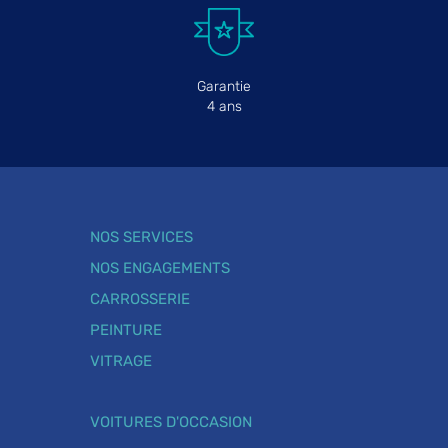
Garantie
4 ans
NOS SERVICES
NOS ENGAGEMENTS
CARROSSERIE
PEINTURE
VITRAGE
VOITURES D'OCCASION