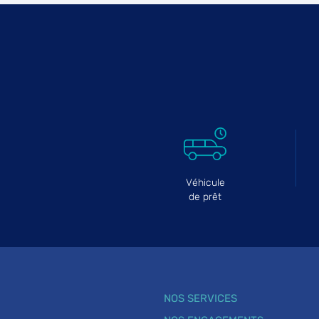
Véhicule
de prêt
NOS SERVICES