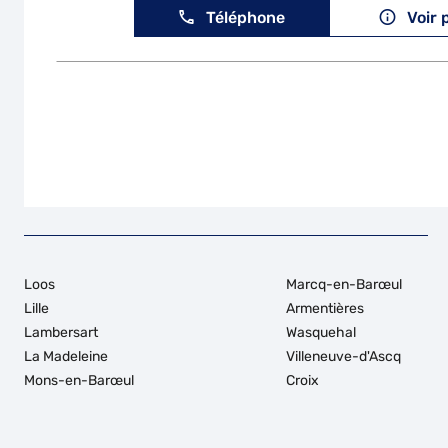
Téléphone
Voir 
Loos
Marcq-en-Barœul
Lille
Armentières
Lambersart
Wasquehal
La Madeleine
Villeneuve-d'Ascq
Mons-en-Barœul
Croix