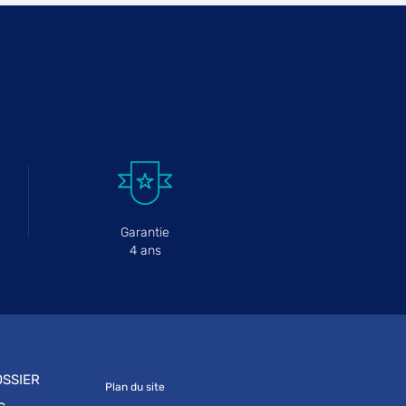
Garantie
4 ans
SSIER
Plan du site