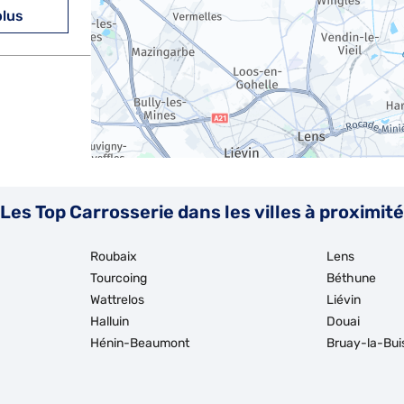
plus
Les Top Carrosserie dans les villes à proximité
Roubaix
Lens
Tourcoing
Béthune
Wattrelos
Liévin
Halluin
Douai
Hénin-Beaumont
Bruay-la-Bui