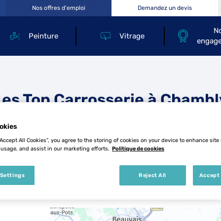
Nos offres d'emploi
Demandez un devis
N
Peinture
Vitrage
engag
Les Top Carrosserie à Chambl
okies
“Accept All Cookies”, you agree to the storing of cookies on your device to enhance site
 usage, and assist in our marketing efforts.
Politique de cookies
 Settings
Reject All
Accept 
10 Top Carrosserie à Chambly