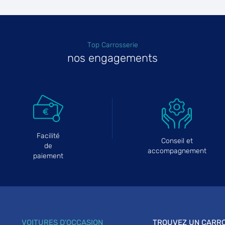
Top Carrosserie
plus
nos engagements
Facilité
Conseil et
plus
de
accompagnement
paiement
VOITURES D'OCCASION
TROUVEZ UN CARRO