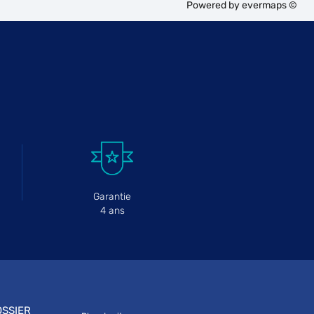
Powered by
evermaps ©
Garantie
4 ans
SSIER