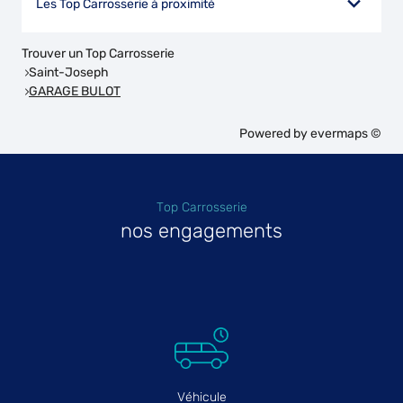
Les Top Carrosserie à proximité
Trouver un Top Carrosserie
Saint-Joseph
GARAGE BULOT
Powered by
evermaps ©
Top Carrosserie
nos engagements
Véhicule