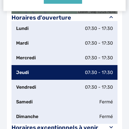
Naviguer
Itinéraire
Leaflet
| Map ©2026
HERE
Horaires d'ouverture
Lundi
07:30 - 17:30
Mardi
07:30 - 17:30
Mercredi
07:30 - 17:30
Jeudi
07:30 - 17:30
Vendredi
07:30 - 17:30
Samedi
Fermé
Dimanche
Fermé
Horaires exceptionnels à venir