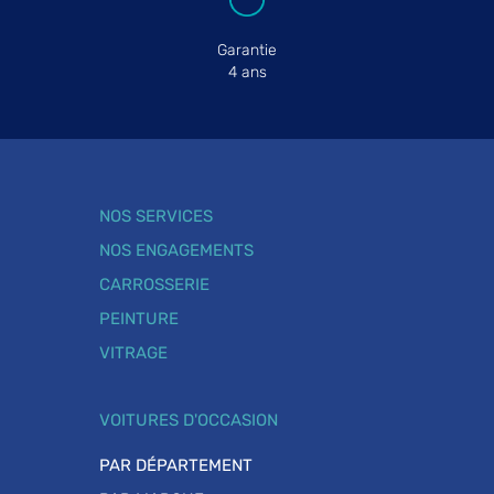
Garantie
4 ans
NOS SERVICES
NOS ENGAGEMENTS
CARROSSERIE
PEINTURE
VITRAGE
VOITURES D'OCCASION
PAR DÉPARTEMENT