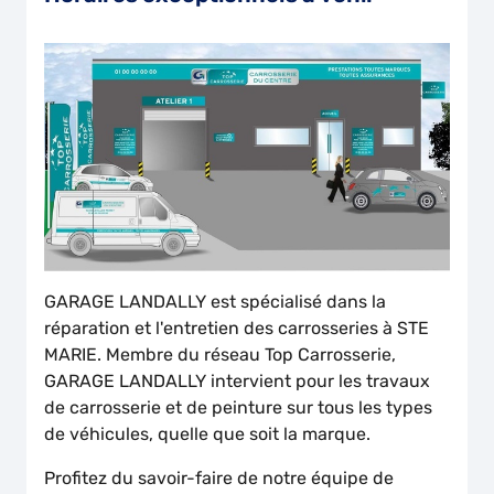
GARAGE LANDALLY est spécialisé dans la
réparation et l'entretien des carrosseries à STE
MARIE. Membre du réseau Top Carrosserie,
GARAGE LANDALLY intervient pour les travaux
de carrosserie et de peinture sur tous les types
de véhicules, quelle que soit la marque.
Profitez du savoir-faire de notre équipe de