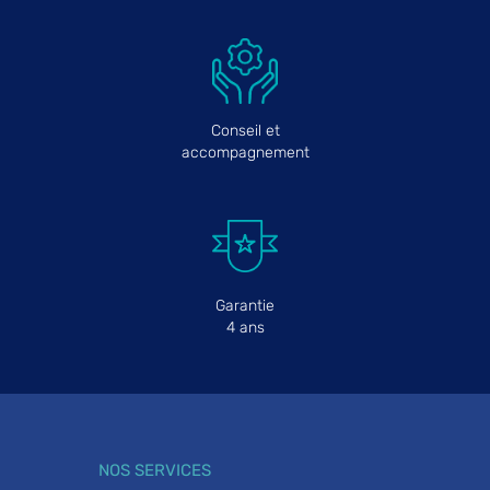
Conseil et
accompagnement
Garantie
4 ans
NOS SERVICES