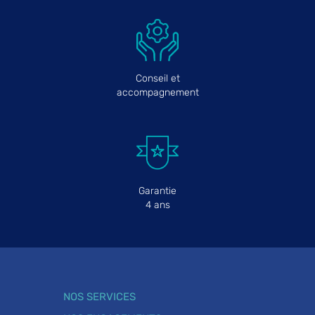
Conseil et
accompagnement
Garantie
4 ans
NOS SERVICES