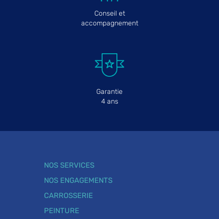
Conseil et
accompagnement
Garantie
4 ans
NOS SERVICES
NOS ENGAGEMENTS
CARROSSERIE
PEINTURE