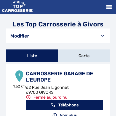
Les Top Carrosserie à Givors
Modifier
Liste
Carte
CARROSSERIE GARAGE DE
1
L'EUROPE
1.62 km
62 Rue Jean Ligonnet
69700 GIVORS
Fermé aujourd'hui
Téléphone
Voir plus