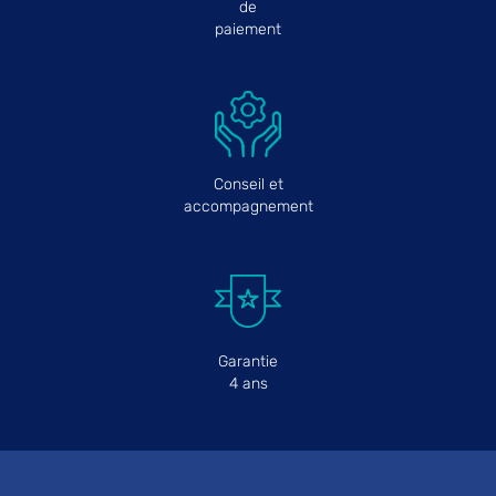
de
paiement
Conseil et
accompagnement
Garantie
4 ans