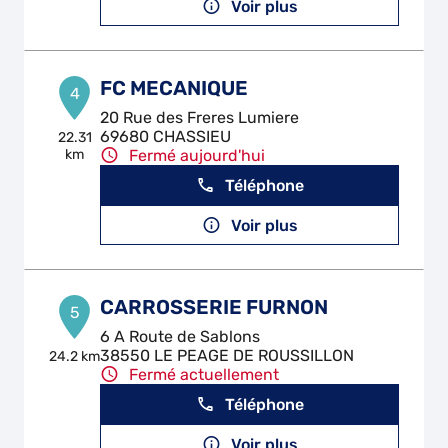
Voir plus
FC MECANIQUE
4
20 Rue des Freres Lumiere
69680 CHASSIEU
22.31
km
Fermé aujourd'hui
Téléphone
Voir plus
CARROSSERIE FURNON
5
6 A Route de Sablons
38550 LE PEAGE DE ROUSSILLON
24.2 km
Fermé actuellement
Téléphone
Voir plus