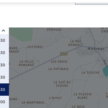
:30
:30
:30
:30
:30
:00