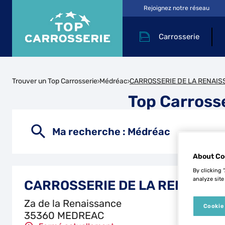
Rejoignez notre réseau
Carrosserie
Trouver un Top Carrosserie
Médréac
CARROSSERIE DE LA RENAI
Top Carros
Ma recherche :
Médréac
About Co
By clicking 
analyze site
CARROSSERIE DE LA RENAISS
Za de la Renaissance
Cookie
35360 MEDREAC