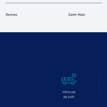
Rennes
Saint-Malo
Véhicule
de prêt