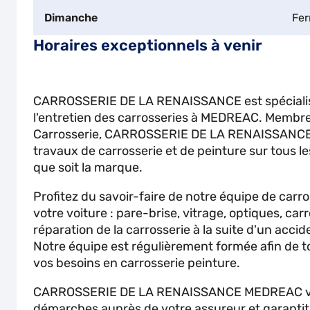
Dimanche
Fe
Horaires exceptionnels à venir
CARROSSERIE DE LA RENAISSANCE est spécialisé
l'entretien des carrosseries à MEDREAC. Membr
Carrosserie, CARROSSERIE DE LA RENAISSANCE i
travaux de carrosserie et de peinture sur tous le
que soit la marque.
Profitez du savoir-faire de notre équipe de carr
votre voiture : pare-brise, vitrage, optiques, carr
réparation de la carrosserie à la suite d'un accid
Notre équipe est régulièrement formée afin de t
vos besoins en carrosserie peinture.
CARROSSERIE DE LA RENAISSANCE MEDREAC vou
démarches auprès de votre assureur et garantit 