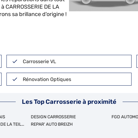
ule à CARROSSERIE DE LA
s sa brillance d'origine !
Carrosserie VL
Rénovation Optiques
Les Top Carrosserie à proximité
AIS
DESIGN CARROSSERIE
FGD AUTOMO
DE LA TEILLAIS
REPAR' AUTO BREIZH