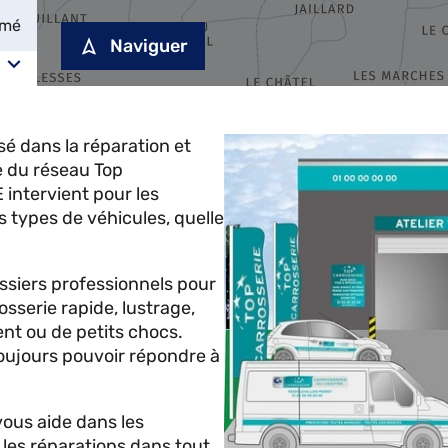
rmé
Naviguer
 dans la réparation et
e du réseau Top
ntervient pour les
s types de véhicules, quelle
ossiers professionnels pour
osserie rapide, lustrage,
ent ou de petits chocs.
oujours pouvoir répondre à
s aide dans les
les réparations dans tout