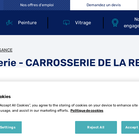
Nos offres d'emploi
Demandez un devis
N
Peinture
Vitrage
engag
SSANCE
serie - CARROSSERIE DE LA 
okies
“Accept All Cookies”, you agree to the storing of cookies on your device to enhance site
 usage, and assist in our marketing efforts.
Politique de cookies
ANCE
Tél
 Settings
Reject All
Accept 
Demande