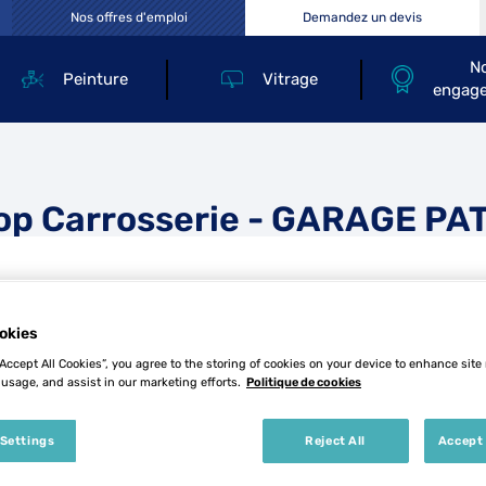
Nos offres d'emploi
Demandez un devis
N
Peinture
Vitrage
engag
op Carrosserie - GARAGE PA
okies
“Accept All Cookies”, you agree to the storing of cookies on your device to enhance site
 usage, and assist in our marketing efforts.
Politique de cookies
Tél
 Settings
Reject All
Accept 
Demande