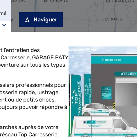
rmé
Naviguer
 l'entretien des
 Carrosserie, GARAGE PATY
peinture sur tous les types
ossiers professionnels pour
osserie rapide, lustrage,
ent ou de petits chocs.
oujours pouvoir répondre à
rches auprès de votre
 réseau Top Carrosserie.