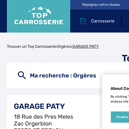
Rejoignez notre réseau
Carrosserie
Trouver un Top Carrosserie
Orgères
GARAGE PATY
T
Ma recherche :
Orgères
About Co
By clicking 
analyze site
GARAGE PATY
18 Rue des Pres Meles
Cookie
Zac Orgerblon