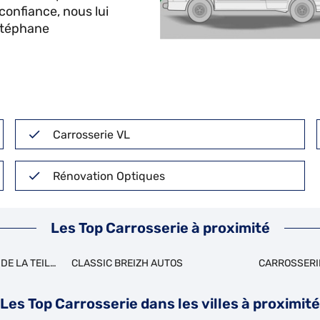
onfiance, nous lui
 Stéphane
Carrosserie VL
Rénovation Optiques
Les Top Carrosserie à proximité
DE LA TEILLAIS
CLASSIC BREIZH AUTOS
CARROSSERI
Les Top Carrosserie dans les villes à proximité