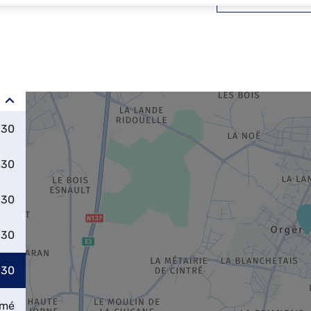
:30
:30
:30
:30
:30
rmé