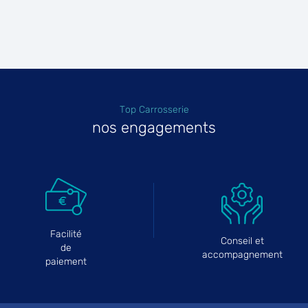
Top Carrosserie
nos engagements
Facilité
Conseil et
de
accompagnement
paiement